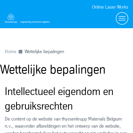
Online Laser Works
Menü
Home
Wettelijke bepalingen
Wettelijke bepalingen
Intellectueel eigendom en
gebruiksrechten
De content op de website van thyssenkrupp Materials Belgium
n.v., waaronder afbeeldingen en het ontwerp van de website,