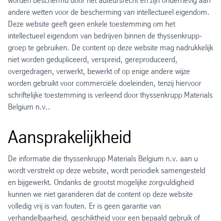
worden beschermd door het auteursrecht en zijn onderhevig aan
andere wetten voor de bescherming van intellectueel eigendom.
Deze website geeft geen enkele toestemming om het
intellectueel eigendom van bedrijven binnen de thyssenkrupp-
groep te gebruiken. De content op deze website mag nadrukkelijk
niet worden gedupliceerd, verspreid, gereproduceerd,
overgedragen, verwerkt, bewerkt of op enige andere wijze
worden gebruikt voor commerciële doeleinden, tenzij hiervoor
schriftelijke toestemming is verleend door thyssenkrupp Materials
Belgium n.v..
Aansprakelijkheid
De informatie die thyssenkrupp Materials Belgium n.v. aan u
wordt verstrekt op deze website, wordt periodiek samengesteld
en bijgewerkt. Ondanks de grootst mogelijke zorgvuldigheid
kunnen we niet garanderen dat de content op deze website
volledig vrij is van fouten. Er is geen garantie van
verhandelbaarheid, geschiktheid voor een bepaald gebruik of