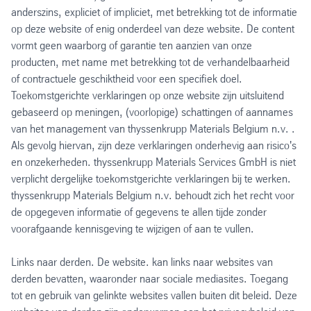
anderszins, expliciet of impliciet, met betrekking tot de informatie
op deze website of enig onderdeel van deze website. De content
vormt geen waarborg of garantie ten aanzien van onze
producten, met name met betrekking tot de verhandelbaarheid
of contractuele geschiktheid voor een specifiek doel.
Toekomstgerichte verklaringen op onze website zijn uitsluitend
gebaseerd op meningen, (voorlopige) schattingen of aannames
van het management van thyssenkrupp Materials Belgium n.v. .
Als gevolg hiervan, zijn deze verklaringen onderhevig aan risico's
en onzekerheden. thyssenkrupp Materials Services GmbH is niet
verplicht dergelijke toekomstgerichte verklaringen bij te werken.
thyssenkrupp Materials Belgium n.v. behoudt zich het recht voor
de opgegeven informatie of gegevens te allen tijde zonder
voorafgaande kennisgeving te wijzigen of aan te vullen.
Links naar derden. De website. kan links naar websites van
derden bevatten, waaronder naar sociale mediasites. Toegang
tot en gebruik van gelinkte websites vallen buiten dit beleid. Deze