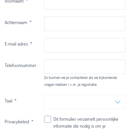
Voornaam
*
Achternaam
*
E-mail adres
*
Telefoonnummer
Zo kunnen we je contacteren als we bijkomende
vragen hebben i.v.m. je registratie
Taal
*
Dit formulier verzamelt persoonlijke
Privacybeleid
*
informatie die nodig is om je